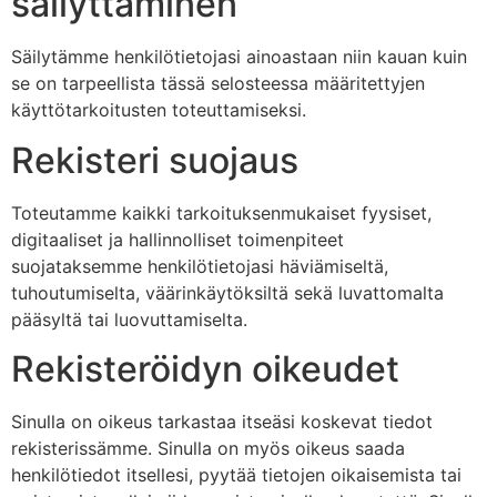
säilyttäminen
Säilytämme henkilötietojasi ainoastaan niin kauan kuin
se on tarpeellista tässä selosteessa määritettyjen
käyttötarkoitusten toteuttamiseksi.
Rekisteri suojaus
Toteutamme kaikki tarkoituksenmukaiset fyysiset,
digitaaliset ja hallinnolliset toimenpiteet
suojataksemme henkilötietojasi häviämiseltä,
tuhoutumiselta, väärinkäytöksiltä sekä luvattomalta
pääsyltä tai luovuttamiselta.
Rekisteröidyn oikeudet
Sinulla on oikeus tarkastaa itseäsi koskevat tiedot
rekisterissämme. Sinulla on myös oikeus saada
henkilötiedot itsellesi, pyytää tietojen oikaisemista tai