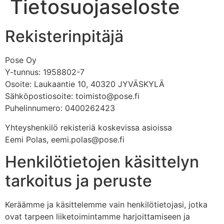
Tietosuojaseloste
Rekisterinpitäjä
Pose Oy
Y-tunnus: 1958802-7
Osoite: Laukaantie 10, 40320 JYVÄSKYLÄ
Sähköpostiosoite: toimisto@pose.fi
Puhelinnumero: 0400262423
Yhteyshenkilö rekisteriä koskevissa asioissa
Eemi Polas, eemi.polas@pose.fi
Henkilötietojen käsittelyn
tarkoitus ja peruste
Keräämme ja käsittelemme vain henkilötietojasi, jotka
ovat tarpeen liiketoimintamme harjoittamiseen ja