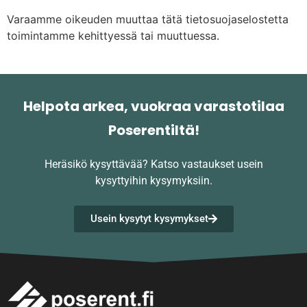
Varaamme oikeuden muuttaa tätä tietosuojaselostetta
toimintamme kehittyessä tai muuttuessa.
Helpota arkea, vuokraa varastotilaa
Poserentiltä!
Heräsikö kysyttävää?
Katso vastaukset usein
kysyttyihin kysymyksiin.
Usein kysytyt kysymykset