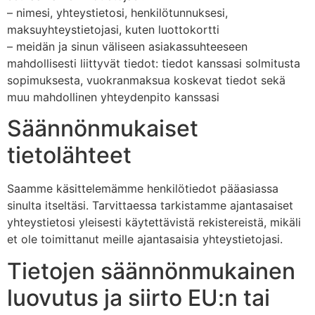
– nimesi, yhteystietosi, henkilötunnuksesi,
maksuyhteystietojasi, kuten luottokortti
– meidän ja sinun väliseen asiakassuhteeseen
mahdollisesti liittyvät tiedot: tiedot kanssasi solmitusta
sopimuksesta, vuokranmaksua koskevat tiedot sekä
muu mahdollinen yhteydenpito kanssasi
Säännönmukaiset
tietolähteet
Saamme käsittelemämme henkilötiedot pääasiassa
sinulta itseltäsi. Tarvittaessa tarkistamme ajantasaiset
yhteystietosi yleisesti käytettävistä rekistereistä, mikäli
et ole toimittanut meille ajantasaisia yhteystietojasi.
Tietojen säännönmukainen
luovutus ja siirto EU:n tai