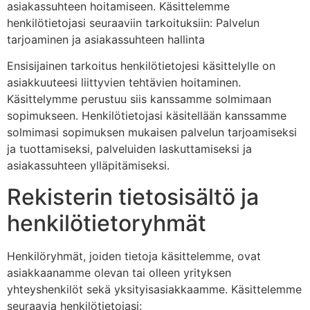
asiakassuhteen hoitamiseen. Käsittelemme
henkilötietojasi seuraaviin tarkoituksiin: Palvelun
tarjoaminen ja asiakassuhteen hallinta
Ensisijainen tarkoitus henkilötietojesi käsittelylle on
asiakkuuteesi liittyvien tehtävien hoitaminen.
Käsittelymme perustuu siis kanssamme solmimaan
sopimukseen. Henkilötietojasi käsitellään kanssamme
solmimasi sopimuksen mukaisen palvelun tarjoamiseksi
ja tuottamiseksi, palveluiden laskuttamiseksi ja
asiakassuhteen ylläpitämiseksi.
Rekisterin tietosisältö ja
henkilötietoryhmät
Henkilöryhmät, joiden tietoja käsittelemme, ovat
asiakkaanamme olevan tai olleen yrityksen
yhteyshenkilöt sekä yksityisasiakkaamme. Käsittelemme
seuraavia henkilötietojasi: