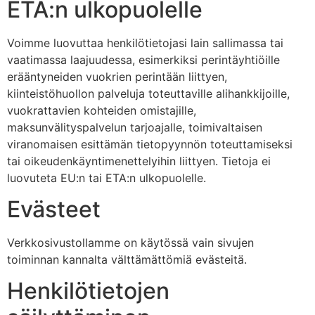
ETA:n ulkopuolelle
Voimme luovuttaa henkilötietojasi lain sallimassa tai
vaatimassa laajuudessa, esimerkiksi perintäyhtiöille
erääntyneiden vuokrien perintään liittyen,
kiinteistöhuollon palveluja toteuttaville alihankkijoille,
vuokrattavien kohteiden omistajille,
maksunvälityspalvelun tarjoajalle, toimivaltaisen
viranomaisen esittämän tietopyynnön toteuttamiseksi
tai oikeudenkäyntimenettelyihin liittyen. Tietoja ei
luovuteta EU:n tai ETA:n ulkopuolelle.
Evästeet
Verkkosivustollamme on käytössä vain sivujen
toiminnan kannalta välttämättömiä evästeitä.
Henkilötietojen