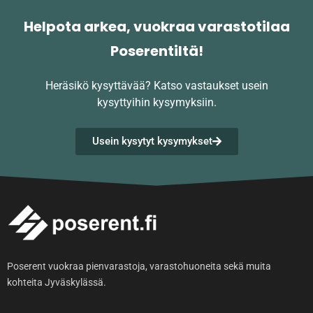
Helpota arkea, vuokraa varastotilaa
Poserentiltä!
Heräsikö kysyttävää?
Katso vastaukset usein
kysyttyihin kysymyksiin.
Usein kysytyt kysymykset
Poserent vuokraa pienvarastoja, varastohuoneita sekä muita
kohteita Jyväskylässä.