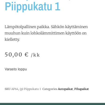
Piippukatu 1
Lämpötolpallinen paikka. Sähkön käyttäminen
muuhun kuin lohkolämmittimen käyttöön on
kielletty.
50,00
€
/kk
Varasto loppu
SKU
AP64, (p) Piippukatu 1
Categories
Autopaikat
,
Pihapaikat