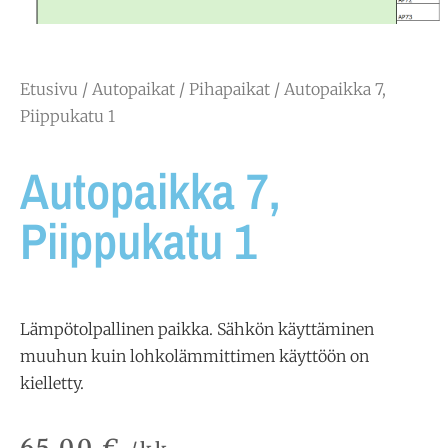
Etusivu
/
Autopaikat
/
Pihapaikat
/ Autopaikka 7,
Piippukatu 1
Autopaikka 7,
Piippukatu 1
Lämpötolpallinen paikka. Sähkön käyttäminen
muuhun kuin lohkolämmittimen käyttöön on
kielletty.
65,00
€