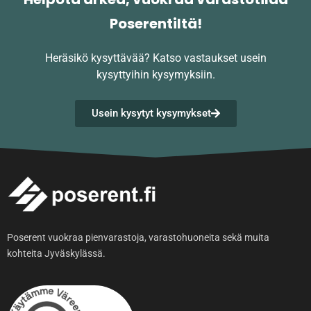
Poserentiltä!
Heräsikö kysyttävää?
Katso vastaukset usein
kysyttyihin kysymyksiin.
Usein kysytyt kysymykset
Poserent vuokraa pienvarastoja, varastohuoneita sekä muita
kohteita Jyväskylässä.