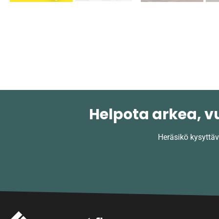
Helpota arkea, v
Heräsikö kysyttä