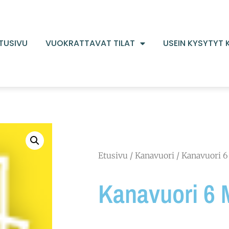
TUSIVU
VUOKRATTAVAT TILAT
USEIN KYSYTYT
Etusivu
/
Kanavuori
/ Kanavuori 6
Kanavuori 6 