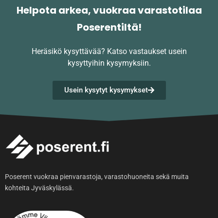
Helpota arkea, vuokraa varastotilaa
Poserentiltä!
Heräsikö kysyttävää?
Katso vastaukset usein
kysyttyihin kysymyksiin.
Usein kysytyt kysymykset
Poserent vuokraa pienvarastoja, varastohuoneita sekä muita
kohteita Jyväskylässä.