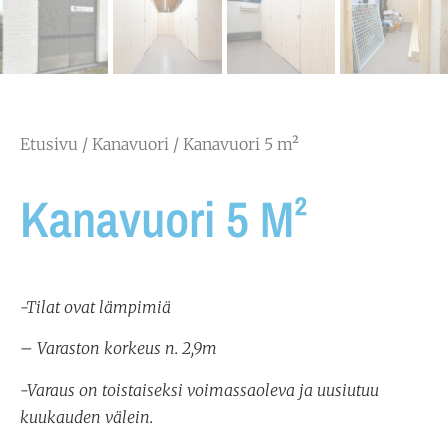
Etusivu
/
Kanavuori
/ Kanavuori 5 m²
Kanavuori 5 M²
-Tilat ovat lämpimiä
– Varaston korkeus n. 2,9m
-Varaus on toistaiseksi voimassaoleva ja uusiutuu
kuukauden välein.