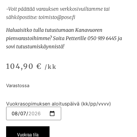
-Voit päättää varauksen verkkosivuiltamme tai
sähköpostitse: toimisto@pose.fi
Haluaisitko tulla tutustumaan Kanavuoren
pienvarastoihimme? Soita Petterille 050 919 6445 ja
sovi tutustumiskäynnistä!
104,90
€
/kk
Varastossa
Vuokrasopimuksen aloituspäivä (kk/pp/vvvv)
Vuokraa tila