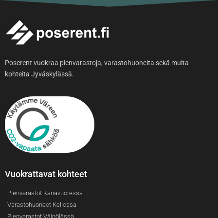
Poserent vuokraa pienvarastoja, varastohuoneita sekä muita
kohteita Jyväskylässä.
Vuokrattavat kohteet
Pienvarastot Kanavuoressa
Varastohuoneet Keljossa
Pienvarastot Väinölässä