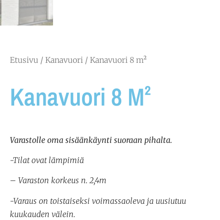
Etusivu
/
Kanavuori
/ Kanavuori 8 m²
Kanavuori 8 M²
Varastolle oma sisäänkäynti suoraan pihalta.
-Tilat ovat lämpimiä
– Varaston korkeus n. 2,4m
-Varaus on toistaiseksi voimassaoleva ja uusiutuu
kuukauden välein.