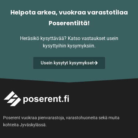
Helpota arkea, vuokraa varastotilaa
Poserentiltä!
Heräsikö kysyttävää?
Katso vastaukset usein
kysyttyihin kysymyksiin.
Usein kysytyt kysymykset
Poserent vuokraa pienvarastoja, varastohuoneita sekä muita
kohteita Jyväskylässä.