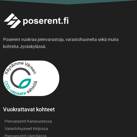
Poserent vuokraa pienvarastoja, varastohuoneita sekä muita
kohteita Jyväskylässä.
Vuokrattavat kohteet
Pienvarastot Kanavuoressa
Varastohuoneet Keljossa
Pienvarastot Väinölässä